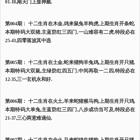
01-18,南天门上显神威.
第004期： 十二生肖在木金,鸡来鼠兔羊狗虎,上期生肖开条蛇,
本期特码大双猪,主蓝防红三四门,一山难容有二虎,特段必在
25-43,四零落波其中选
第005期： 十二生肖在土金,蛇来猪狗羊兔鸡,上期生肖开只猪,
本期特码大双鼠,主绿防红四五门,中间再取一二四,特段必在
12-35,三一玄机永和好.
第006期： 十二生肖在火土,羊来蛇猪猴马狗,上期生肖开只鸡,
本期特码大单兔,主蓝防红三四门,八步成功当可及,特段必在
21-37,三心两意难過仙.
第007期： 十二生肖在金火,马来蛇鸡牛猪狗,上期生肖开只猪,