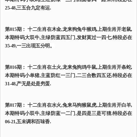
25-48,三五合九定有运.
第015期： 十二生肖在木金,龙来狗兔牛猴鸡,上期生肖开老鼠,
本期特码大双牛,主绿防蓝四五门,发财莫过一四七,特段必在
35-49,一三出现五分明。
第016期： 十二生肖在土火,龙来兔狗鸡牛鼠,上期生肖开条蛇,
本期特码小单猪,主蓝防红一三门,二三合数四五还,特段必在
31-48,产无是处是穷蛋.
第017期： 十二生肖在水火,兔来马狗猴鼠虎,上期生肖开白羊,
本期特码小双牛,主绿防蓝一二门,是四是三是可猜,特段必在
06-21,五未调和百味香.