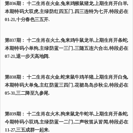
第036期： 十二生肖在火金,兔来鸡猴鼠猪龙,上期生肖开白羊,
本期特码大双虎,主绿防红四五门,四三连特为七开,特段必在
01-21,十分春色三五开.
第037期： 十二生肖在火土,兔来鸡牛鼠龙羊,上期生肖开条蛇,
本期特码小单狗,主绿防蓝一三门,三随五连六合出,特段必在
07-21,退一步天高地阔.
第038期： 十二生肖在火金,蛇来鼠牛鸡羊猪,上期生肖开白兔,
本期特码大单兔,主红防蓝三四门,花裙岛岛步秋尘,特段必在
05-31,三二降至九参尾.
第039期： 十二生肖在火木,狗来鼠龙牛蛇羊,上期生肖开条蛇,
今期特码小双鸡,主绿防蓝一二门,二声牧笛从皆闻,特段必在
11-27,三五成群一起来.