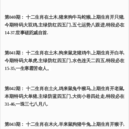
第040期： 十二生肖在土木,猪来狗牛马蛇猴,上期生肖开只猪,
今期特码大双鸡,主绿防红四五门,五七运势八跟进,特段必在
14-37,世事磋跎戚自首.
第041期： 十二生肖在土木,狗来鼠龙猪鸡牛,上期生肖开白羊,
今期特码大单虎,主绿防红四五门,水色连天二四五,特段必在
15-35,一生寒霜苦命人。
第042期： 十二生肖在土火,鸡来鼠兔牛猴马,上期生肖开老鼠,
本期特码大单猪,主绿防蓝四五门,大街小巷四处走,特段必在
31-46,一珠三七八月八.
第043期： 十二生肖在木火,羊来鼠狗猪牛兔,上期生肖开猴子,