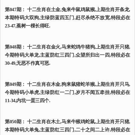
第047期： 十二生肖在土金,兔来牛鼠鸡鼠猴,上期生肖开条龙,
本期特码大双狗,主绿防蓝四五门,赶尽杀绝不放宽,特段必在
23-47,蕉树一棵长得旺.
第048期： 十二生肖在金火,马来蛇鸡牛猪狗,上期生肖开只猪,
今期特码大单龙,主蓝防红三四门,众望所归出一四,特段必在
30-49,无恶不作真可恶.
第049期： 十二生肖在木金,狗来鼠猪蛇羊猴,上期生肖开只马,
今期特码小单虎,主绿防红一二门,岁月不闻五牵挂,特段必在
11-34,内坑一蛋三四个.
第050期： 十二生肖在木土,马来牛猴鸡蛇鼠,上期生肖开只猪,
本期特码大单兔,主蓝防红三四门,二十之间二上许,特段必在