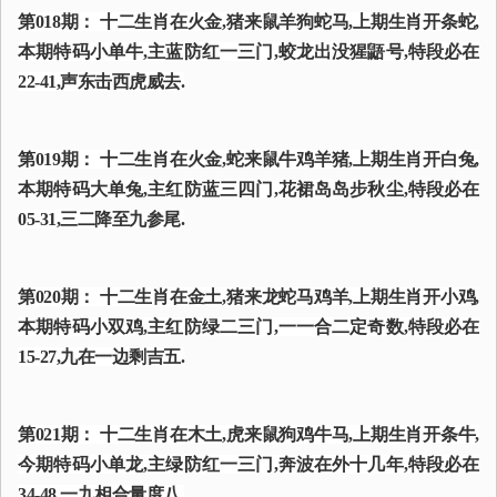
第018期： 十二生肖在火金,猪来鼠羊狗蛇马,上期生肖开条蛇,
本期特码小单牛,主蓝防红一三门,蛟龙出没猩鼯号,特段必在
22-41,声东击西虎威去.
第019期： 十二生肖在火金,蛇来鼠牛鸡羊猪,上期生肖开白兔,
本期特码大单兔,主红防蓝三四门,花裙岛岛步秋尘,特段必在
05-31,三二降至九参尾.
第020期： 十二生肖在金土,猪来龙蛇马鸡羊,上期生肖开小鸡,
本期特码小双鸡,主红防绿二三门,一一合二定奇数,特段必在
15-27,九在一边剩吉五.
第021期： 十二生肖在木土,虎来鼠狗鸡牛马,上期生肖开条牛,
今期特码小单龙,主绿防红一三门,奔波在外十几年,特段必在
34-48,一九相合量度八.