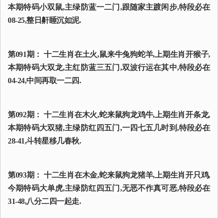
本期特码小双鼠,主绿防蓝一二门,跟随家主踱闲步,特段必在
08-25,整日鼾睡沉如泥.
第091期： 十二生肖在土火,鼠来牛兔狗蛇羊,上期生肖开猴子,
本期特码大双龙,主红防蓝三五门,双波行运在其中,特段必在
04-24,中间再取一二四.
第092期： 十二生肖在木火,蛇来鼠狗龙鸡牛,上期生肖开条龙,
本期特码大双猪,主绿防红四五门,一四七五几时到,特段必在
28-41,斗转星移几春秋.
第093期： 十二生肖在木金,蛇来鼠狗龙猪羊,上期生肖开只鸡,
今期特码大单虎,主绿防红四五门,无恶不作真可恶,特段必在
31-48,八分二四一起走.