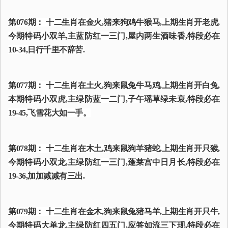
第076期： 十二生肖在金火,猪来狗鸡牛猴马,上期生肖开老虎,
今期特码小双羊,主蓝防红一三门,屋内两生酒味香,特段必在
10-34,日行千里不辞苦.
第077期： 十二生肖在土火,狗来鼠兔牛马鸡,上期生肖开白兔,
本期特码小双虎,主绿防蓝一二门,子午瑶草绿未衰,特段必在
19-45,飞雪花大如一手。
第078期： 十二生肖在木土,鸡来鼠狗羊猪蛇,上期生肖开只猴,
今期特码小双龙,主绿防红一三门,蓬莱宫中日月长,特段必在
19-36,加加减减有三出.
第079期： 十二生肖在金木,狗来鼠兔猪马羊,上期生肖开只牛,
今期特码大单龙,主绿防红四五门,应答如流三下现,特段必在