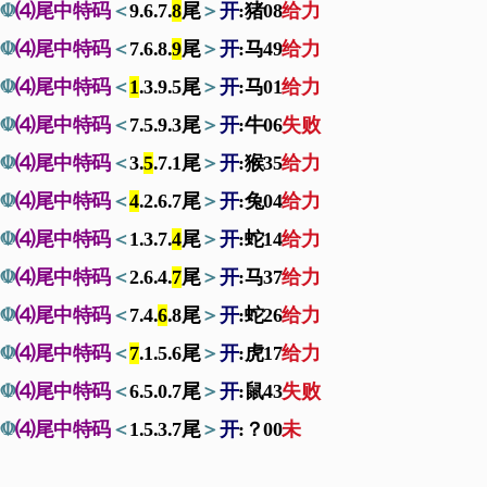
☫
⑷尾中特码
＜
9.6.7.
8
尾
＞
开
:猪08
给力
☫
⑷尾中特码
＜
7.6.8.
9
尾
＞
开
:马49
给力
☫
⑷尾中特码
＜
1
.3.9.5尾
＞
开
:马01
给力
☫
⑷尾中特码
＜
7.5.9.3尾
＞
开
:牛06
失败
☫
⑷尾中特码
＜
3.
5
.7.1尾
＞
开
:猴35
给力
☫
⑷尾中特码
＜
4
.2.6.7尾
＞
开
:兔04
给力
☫
⑷尾中特码
＜
1.3.7.
4
尾
＞
开
:蛇14
给力
☫
⑷尾中特码
＜
2.6.4.
7
尾
＞
开
:马37
给力
☫
⑷尾中特码
＜
7.4.
6
.8尾
＞
开
:蛇26
给力
☫
⑷尾中特码
＜
7
.1.5.6尾
＞
开
:虎17
给力
☫
⑷尾中特码
＜
6.5.0.7尾
＞
开
:鼠43
失败
☫
⑷尾中特码
＜
1.5.3.7尾
＞
开
:？00
未