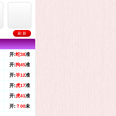
开:
蛇38
准
开:
狗45
准
开:
羊12
准
开:
虎17
准
开:
虎41
准
开:
？00
未