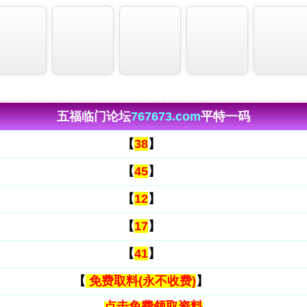
五福临门论坛
767673.com
平特一码
【
38
】
【
45
】
【
12
】
【
17
】
【
41
】
【
免费取料(永不收费)
】
点击免费领取资料