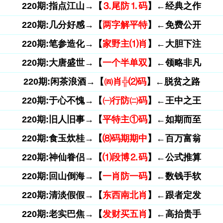
220期:指点江山→【
⒊尾防⒈码
】←经典之作
220期:几分好感→【
两字解平特
】←免费公开
220期:笔参造化→【
家野主⑴肖
】←大胆下注
220期:大唐盛世→【
一个半单双
】←领略非凡
220期:闲茶浪酒→【
㈣肖╬⑵码
】←脱贫之路
220期:于心不愧→【
㈠行防㈡码
】←王中之王
220期:旧人旧事→【
平特主①码
】←如期而至
220期:食玉炊桂→【
⑻码期期中
】←百万富翁
220期:神仙眷侣→【
⑴段博⒉码
】←公式推算
220期:回山倒海→【
一肖防一码
】←数钱手软
220期:清淡假假→【
东西南北肖
】←跟者定发
220期:老实巴焦→【
发财买五肖
】←高抬贵手