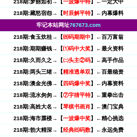
218期:梦丽如初→【
一波爆中特
】←一定大中
218期:藏怒宿怨→【
时辰解平特
】←内幕爆料
牢记本站网址
767673.com
218期:食玉炊桂→【
⑻码期期中
】←百万富翁
218期:期期赚钱→【
⑴码中大奖
】←最火资料
218期:久而久之→【
㈡头主②码
】←高手作品
218期:两头三绪→【
精准透单双
】←百最稳资
218期:澳金光佛→【
四码爆中奖
】←内幕资料
218期:流水匆匆→【
⑦字猜平特
】←重拳出击
218期:高姓大名→【
琴棋书画肖
】←澳门宝典
218期:海市蜃楼→【
一波爆中奖
】←精心挑选
218期:勃大精深→【
经典⑹码数
】←永远免费