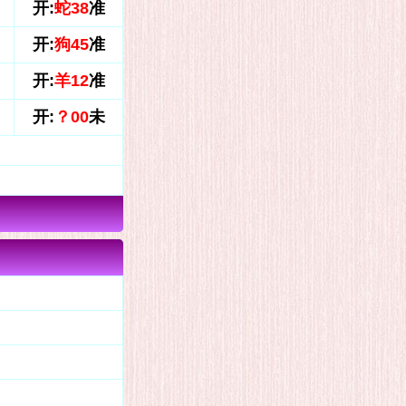
开:
蛇38
准
开:
狗45
准
开:
羊12
准
开:
？00
未