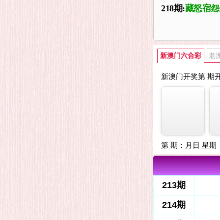
218期:
藏怒宿怨
213期
214期