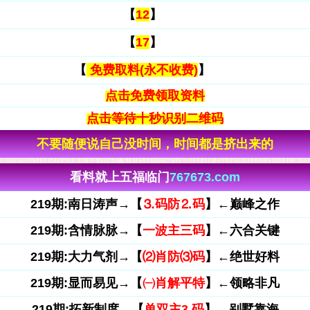
【
12
】
【
17
】
【
免费取料(永不收费)
】
点击免费领取资料
点击等待十秒识别二维码
不要随便说自己没时间，时间都是挤出来的
看料就上五福临门
767673.com
219期:南日涛声→【
⒊码防⒉码
】←巅峰之作
219期:含情脉脉→【
一波主三码
】←六合关键
219期:大力气剂→【
⑵肖防⑶码
】←绝世好料
219期:显而易见→【
㈠肖解平特
】←领略非凡
219期:拓新制度→【
单双主3.码
】←别墅靠海