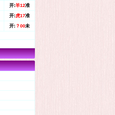
开:
羊12
准
开:
虎17
准
开:
？00
未