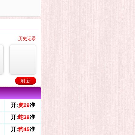
开:
虎29
准
开:
蛇38
准
开:
狗45
准