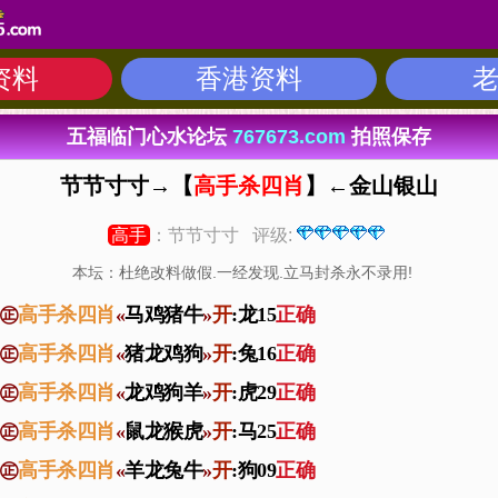
资料
香港资料
五福临门心水论坛
767673.com
拍照保存
节节寸寸→【
高手杀四肖
】←金山银山
高手
：节节寸寸 评级:
本坛：杜绝改料做假.一经发现.立马封杀永不录用!
㊣
高手杀四肖
«
马鸡猪牛
»
开
:龙15
正确
㊣
高手杀四肖
«
猪龙鸡狗
»
开
:兔16
正确
㊣
高手杀四肖
«
龙鸡狗羊
»
开
:虎29
正确
㊣
高手杀四肖
«
鼠龙猴虎
»
开
:马25
正确
㊣
高手杀四肖
«
羊龙兔牛
»
开
:狗09
正确