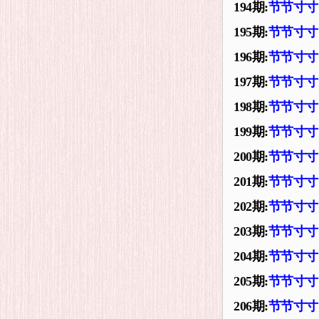
194期:
节节寸寸
195期:
节节寸寸
196期:
节节寸寸
197期:
节节寸寸
198期:
节节寸寸
199期:
节节寸寸
200期:
节节寸寸
201期:
节节寸寸
202期:
节节寸寸
203期:
节节寸寸
204期:
节节寸寸
205期:
节节寸寸
206期:
节节寸寸