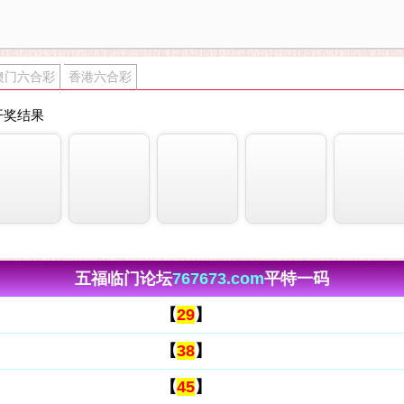
五福临门论坛
767673.com
平特一码
【
29
】
【
38
】
【
45
】