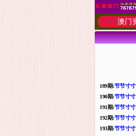
澳门
189期:
节节寸寸
190期:
节节寸寸
191期:
节节寸寸
192期:
节节寸寸
193期:
节节寸寸