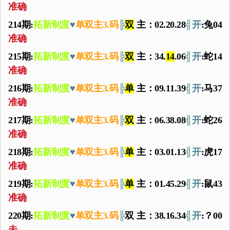
准确
214期:
拓新制度
♥
单双主3.码
╠
双
主：02.20.28
╣
开
:兔04
准确
215期:
拓新制度
♥
单双主3.码
╠
双
主：34.
14
.06
╣
开
:蛇14
准确
216期:
拓新制度
♥
单双主3.码
╠
单
主：09.11.39
╣
开
:马37
准确
217期:
拓新制度
♥
单双主3.码
╠
双
主：06.38.08
╣
开
:蛇26
准确
218期:
拓新制度
♥
单双主3.码
╠
单
主：03.01.13
╣
开
:虎17
准确
219期:
拓新制度
♥
单双主3.码
╠
单
主：01.45.29
╣
开
:鼠43
准确
220期:
拓新制度
♥
单双主3.码
╠
双 主：38.16.34
╣
开
:？00
未