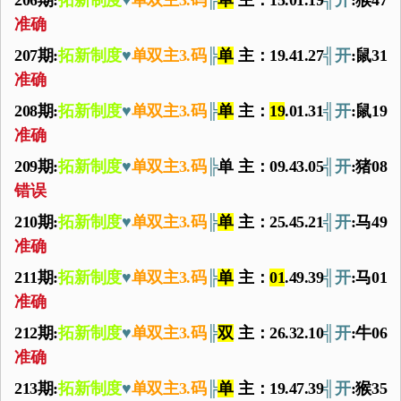
206期:
拓新制度
♥
单双主3.码
╠
单
主：15.01.19
╣
开
:猴47
准确
207期:
拓新制度
♥
单双主3.码
╠
单
主：19.41.27
╣
开
:鼠31
准确
208期:
拓新制度
♥
单双主3.码
╠
单
主：
19
.01.31
╣
开
:鼠19
准确
209期:
拓新制度
♥
单双主3.码
╠
单 主：09.43.05
╣
开
:猪08
错误
210期:
拓新制度
♥
单双主3.码
╠
单
主：25.45.21
╣
开
:马49
准确
211期:
拓新制度
♥
单双主3.码
╠
单
主：
01
.49.39
╣
开
:马01
准确
212期:
拓新制度
♥
单双主3.码
╠
双
主：26.32.10
╣
开
:牛06
准确
213期:
拓新制度
♥
单双主3.码
╠
单
主：19.47.39
╣
开
:猴35