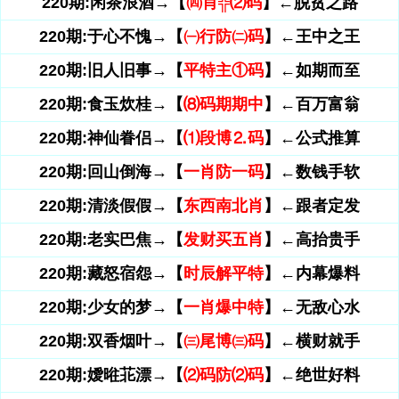
220期:闲茶浪酒→【
㈣肖╬⑵码
】←脱贫之路
220期:于心不愧→【
㈠行防㈡码
】←王中之王
220期:旧人旧事→【
平特主①码
】←如期而至
220期:食玉炊桂→【
⑻码期期中
】←百万富翁
220期:神仙眷侣→【
⑴段博⒉码
】←公式推算
220期:回山倒海→【
一肖防一码
】←数钱手软
220期:清淡假假→【
东西南北肖
】←跟者定发
220期:老实巴焦→【
发财买五肖
】←高抬贵手
220期:藏怒宿怨→【
时辰解平特
】←内幕爆料
220期:少女的梦→【
一肖爆中特
】←无敌心水
220期:双香烟叶→【
㈢尾博㈢码
】←横财就手
220期:嬡暀苝漂→【
⑵码防⑵码
】←绝世好料