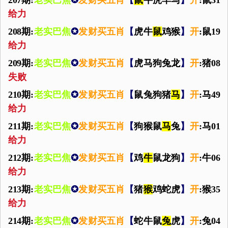
207期:
老实巴焦
✪
发财买五肖
【
鼠
牛虎羊马
】
开
:鼠31
给力
208期:
老实巴焦
✪
发财买五肖
【
虎牛
鼠
鸡猴
】
开
:鼠19
给力
209期:
老实巴焦
✪
发财买五肖
【
虎马狗兔龙
】
开
:猪08
失败
210期:
老实巴焦
✪
发财买五肖
【
鼠兔狗猪
马
】
开
:马49
给力
211期:
老实巴焦
✪
发财买五肖
【
狗猴鼠
马
兔
】
开
:马01
给力
212期:
老实巴焦
✪
发财买五肖
【
鸡
牛
鼠龙狗
】
开
:牛06
给力
213期:
老实巴焦
✪
发财买五肖
【
猪
猴
鸡蛇虎
】
开
:猴35
给力
214期:
老实巴焦
✪
发财买五肖
【
蛇牛鼠
兔
虎
】
开
:兔04