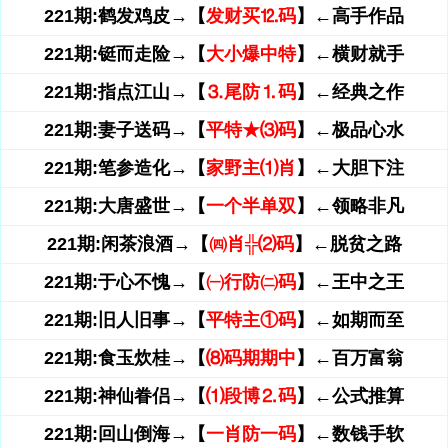
221期:鹤发鸡皮→【
发财买⒓码
】←高手作品
221期:铤而走险→【
大小爆中特
】←横财就手
221期:指点江山→【
⒊尾防⒈码
】←经典之作
221期:妻子送码→【
平特★⑶码
】←极品心水
221期:笔参造化→【
家野主⑴肖
】←大胆下注
221期:大唐盛世→【
一个半单双
】←领略非凡
221期:闲茶浪酒→【
㈣肖╬⑵码
】←脱贫之路
221期:于心不愧→【
㈠行防㈡码
】←王中之王
221期:旧人旧事→【
平特主①码
】←如期而至
221期:食玉炊桂→【
⑻码期期中
】←百万富翁
221期:神仙眷侣→【
⑴段博⒉码
】←公式推算
221期:回山倒海→【
一肖防一码
】←数钱手软