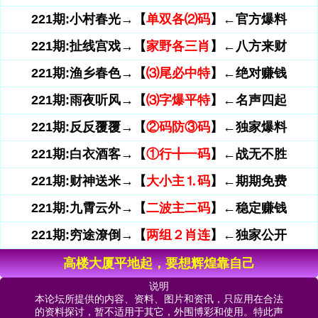
221期:小村春光→【
单双各⑵码
】←官方爆料
221期:扯线宫戏→【
家野各三肖
】←八方来财
221期:渔乡春色→【
⑶尾必中特
】←绝对赚钱
221期:雨夜听风→【
⑶字爆平特
】←名声四起
221期:反反覆覆→【
②码防③码
】←独家爆料
221期:白衣酒客→【
①行╋一码
】←战无不胜
221期:财神送米→【
大小主⒈码
】←期期免费
221期:九霄云外→【
二波主二码
】←稳定赚钱
221期:穷途潦倒→【
两组２肖连
】←独家公开
高楼大厦平地起，要想辉煌靠自己
说明
本论坛所提供的内容、资料、图片和资讯，只应用在合法
的资料探讨，暂不适用于其它，外围博彩和使用。特此声