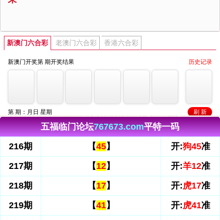
五福临门论坛
767673.com
平特一码
216期
【
45
】
开:
狗45
准
217期
【
12
】
开:
羊12
准
218期
【
17
】
开:
虎17
准
219期
【
41
】
开:
虎41
准