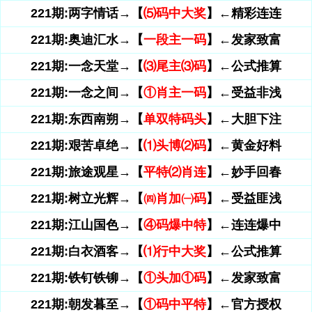
221期:两字情话→【
⑸码中大奖
】←精彩连连
221期:奥迪汇水→【
一段主一码
】←发家致富
221期:一念天堂→【
⑶尾主⑶码
】←公式推算
221期:一念之间→【
①肖主一码
】←受益非浅
221期:东西南朔→【
单双特码头
】←大胆下注
221期:艰苦卓绝→【
⑴头博⑵码
】←黄金好料
221期:旅途观星→【
平特⑵肖连
】←妙手回春
221期:树立光辉→【
㈣肖加㈠码
】←受益匪浅
221期:江山国色→【
④码爆中特
】←连连爆中
221期:白衣酒客→【
⑴行中大奖
】←公式推算
221期:铁钉铁铆→【
①头加①码
】←发家致富
221期:朝发暮至→【
①码中平特
】←官方授权