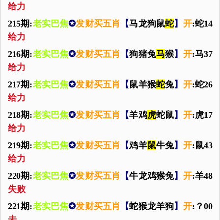
给力
215期:
老实巴焦
✪
发财买五肖
【
马龙狗鼠
蛇
】
开
:蛇14
给力
216期:
老实巴焦
✪
发财买五肖
【
狗猪兔
马
猴
】
开
:马37
给力
217期:
老实巴焦
✪
发财买五肖
【
鼠羊猴
蛇
兔
】
开
:蛇26
给力
218期:
老实巴焦
✪
发财买五肖
【
羊鸡
虎
蛇鼠
】
开
:虎17
给力
219期:
老实巴焦
✪
发财买五肖
【
鸡羊
鼠
牛兔
】
开
:鼠43
给力
220期:
老实巴焦
✪
发财买五肖
【
牛龙鸡猴兔
】
开
:羊48
失败
221期:
老实巴焦
✪
发财买五肖
【
蛇猴龙羊狗
】
开
:？00
未