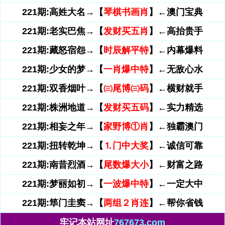
221期:高姓大名→【
琴棋书画肖
】←澳门宝典
221期:老实巴焦→【
发财买五肖
】←高抬贵手
221期:藏怒宿怨→【
时辰解平特
】←内幕爆料
221期:少女的梦→【
一肖爆中特
】←无敌心水
221期:双香烟叶→【
㈢尾博㈢码
】←横财就手
221期:株洲地道→【
发财买五码
】←实力精选
221期:相妄之年→【
家野博①肖
】←独霸澳门
221期:扭转乾坤→【
⒈门中大奖
】←诚信可靠
221期:南昔烈酒→【
尾数爆大小
】←财富之路
221期:梦丽如初→【
一波爆中特
】←一定大中
221期:筚门圭窦→【
两组２肖连
】←帮你省钱
牢记本站网址
767673.com