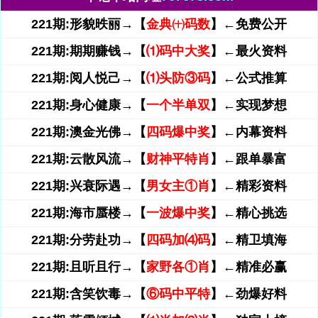
221期:形貌昳丽→【
金典㈩码数
】←免费公开
221期:期期赚钱→【
⑴码中大奖
】←最火资料
221期:阅人悦己→【
⑴头防③码
】←公式推算
221期:身心健康→【
一个半单双
】←实现梦想
221期:澳金光佛→【
四码爆中奖
】←内幕资料
221期:云散风流→【
财神平特肖
】←跟单暴富
221期:兴衰际遇→【
男女主①肖
】←精彩资料
221期:海市蜃楼→【
一波爆中奖
】←精心挑选
221期:分劳赴功→【
四码加⑷码
】←精卫填海
221期:且听且行→【
家野各①肖
】←精准必赢
221期:含笑饮毒→【
⑥码中平特
】←劲爆好料