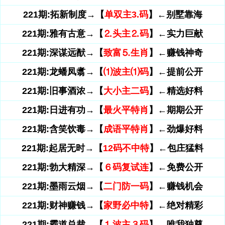
221期:拓新制度→【
单双主3.码
】←别墅靠海
221期:雅有古意→【
⒉头主⒉码
】←实力巨献
221期:深谋远猷→【
致富⒌生肖
】←赚钱神奇
221期:龙蟠凤翥→【
⑴波主⑴码
】←提前公开
221期:旧事酒浓→【
大小主二码
】←精选好料
221期:日进有功→【
最火平特肖
】←期期公开
221期:含笑饮毒→【
成语平特肖
】←劲爆好料
221期:起居无时→【
12码不中特
】←包庄猛料
221期:勃大精深→【
６码复试连
】←免费公开
221期:墨雨云烟→【
二门防一码
】←赚钱机会
221期:财神赚钱→【
家野必中特
】←绝对精彩
221期:霸道总裁→【
⒈波主３码
】←唯我独尊