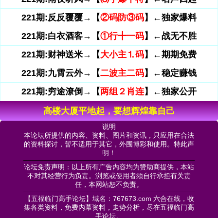
221期:反反覆覆→【
②码防③码
】←独家爆料
221期:白衣酒客→【
①行╋一码
】←战无不胜
221期:财神送米→【
大小主⒈码
】←期期免费
221期:九霄云外→【
二波主二码
】←稳定赚钱
221期:穷途潦倒→【
两组２肖连
】←独家公开
高楼大厦平地起，要想辉煌靠自己
说明
本论坛所提供的内容、资料、图片和资讯，只应用在合法
的资料探讨，暂不适用于其它，外围博彩和使用。特此声
明！
论坛免责声明：以上所有广告内容均为赞助商提供，本站
不对其经营行为负责。浏览或使用者须自行承担有关责
任，本网站恕不负责。
【五福临门高手论坛】域名：767673.com 六合在线，收
集各类资料，免费内幕资料，走势分析，尽在五福临门高
手论坛。