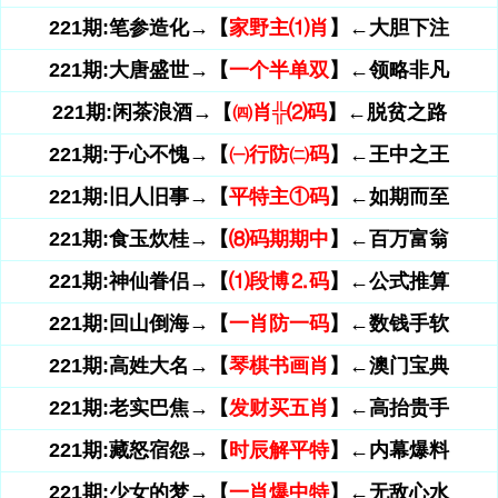
221期:笔参造化→【
家野主⑴肖
】←大胆下注
221期:大唐盛世→【
一个半单双
】←领略非凡
221期:闲茶浪酒→【
㈣肖╬⑵码
】←脱贫之路
221期:于心不愧→【
㈠行防㈡码
】←王中之王
221期:旧人旧事→【
平特主①码
】←如期而至
221期:食玉炊桂→【
⑻码期期中
】←百万富翁
221期:神仙眷侣→【
⑴段博⒉码
】←公式推算
221期:回山倒海→【
一肖防一码
】←数钱手软
221期:高姓大名→【
琴棋书画肖
】←澳门宝典
221期:老实巴焦→【
发财买五肖
】←高抬贵手
221期:藏怒宿怨→【
时辰解平特
】←内幕爆料
221期:少女的梦→【
一肖爆中特
】←无敌心水