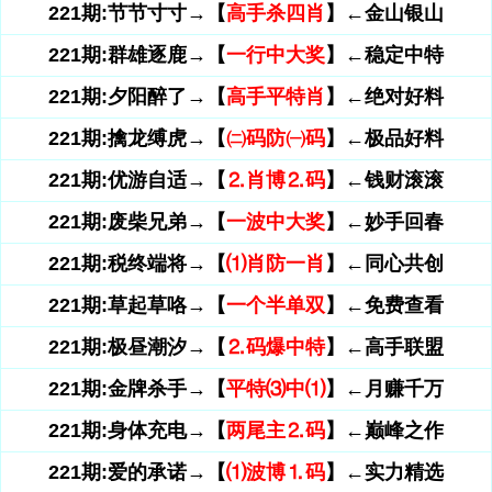
221期:节节寸寸→【
高手杀四肖
】←金山银山
221期:群雄逐鹿→【
一行中大奖
】←稳定中特
221期:夕阳醉了→【
高手平特肖
】←绝对好料
221期:擒龙缚虎→【
㈡码防㈠码
】←极品好料
221期:优游自适→【
⒉肖博⒉码
】←钱财滚滚
221期:废柴兄弟→【
一波中大奖
】←妙手回春
221期:税终端将→【
⑴肖防一肖
】←同心共创
221期:草起草咯→【
一个半单双
】←免费查看
221期:极昼潮汐→【
⒉码爆中特
】←高手联盟
221期:金牌杀手→【
平特⑶中⑴
】←月赚千万
221期:身体充电→【
两尾主⒉码
】←巅峰之作
221期:爱的承诺→【
⑴波博⒈码
】←实力精选