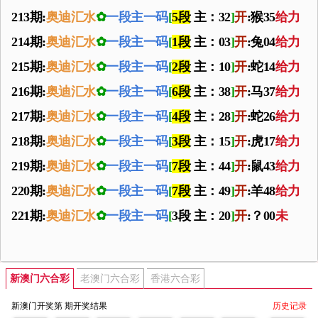
213期:
奥迪汇水
✿
一段主一码
[
5段
主：32
]
开
:猴35
给力
214期:
奥迪汇水
✿
一段主一码
[
1段
主：03
]
开
:兔04
给力
215期:
奥迪汇水
✿
一段主一码
[
2段
主：10
]
开
:蛇14
给力
216期:
奥迪汇水
✿
一段主一码
[
6段
主：38
]
开
:马37
给力
217期:
奥迪汇水
✿
一段主一码
[
4段
主：28
]
开
:蛇26
给力
218期:
奥迪汇水
✿
一段主一码
[
3段
主：15
]
开
:虎17
给力
219期:
奥迪汇水
✿
一段主一码
[
7段
主：44
]
开
:鼠43
给力
220期:
奥迪汇水
✿
一段主一码
[
7段
主：49
]
开
:羊48
给力
221期:
奥迪汇水
✿
一段主一码
[
3段 主：20
]
开
:？00
未