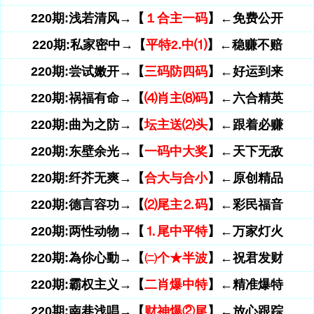
220期:浅若清风→【
１合主一码
】←免费公开
220期:私家密中→【
平特2.中⑴
】←稳赚不赔
220期:尝试嫩开→【
三码防四码
】←好运到来
220期:祸福有命→【
⑷肖主⑻码
】←六合精英
220期:曲为之防→【
坛主送⑵头
】←跟着必赚
220期:东壁余光→【
一码中大奖
】←天下无敌
220期:纤芥无爽→【
合大与合小
】←原创精品
220期:德言容功→【
⑵尾主⒉码
】←彩民福音
220期:两性动物→【
⒈尾中平特
】←万家灯火
220期:為伱心動→【
㈡个★半波
】←祝君发财
220期:霸权主义→【
二肖爆中特
】←精准爆特
220期:南巷浅唱→【
财神爆②尾
】←放心跟踪