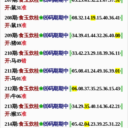
207期:
食玉炊桂
❀
⑻码期期中
╠
05.25.41.32.21.07.37.
31
╣
开
:鼠31
准
208期:
食玉炊桂
❀
⑻码期期中
╠
08.32.14.
19
.15.40.36.41
╣
开
:鼠19
准
209期:
食玉炊桂
❀
⑻码期期中
╠
34.39.41.44.32.26.40.
08
╣
开
:猪08
准
210期:
食玉炊桂
❀
⑻码期期中
╠
33.42.23.29.18.39.36.11
╣
开
:马49
错
211期:
食玉炊桂
❀
⑻码期期中
╠
05.08.41.24.49.16.39.
01
╣
开
:马01
准
212期:
食玉炊桂
❀
⑻码期期中
╠
06
.08.37.35.25.36.15.43
╣
开
:牛06
准
213期:
食玉炊桂
❀
⑻码期期中
╠
34.29.
35
.40.14.36.42.21
╣
开
:猴35
准
214期:
食玉炊桂
❀
⑻码期期中
╠
05.42.
04
.23.39.25.31.22
╣