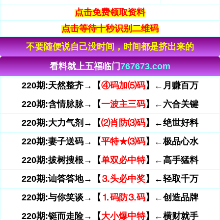
点击免费领取资料
点击等待十秒识别二维码
不要随便说自己没时间，时间都是挤出来的
看料就上五福临门
767673.com
220期:天然整齐→【
④码加⑸码
】←月赚百万
220期:含情脉脉→【
一波主三码
】←六合关键
220期:大力气剂→【
⑵肖防⑶码
】←绝世好料
220期:妻子送码→【
平特★⑶码
】←极品心水
220期:拔树搜根→【
单双必中特
】←高手猛料
220期:讪答答地→【
⒊头必中奖
】←轻取千万
220期:与你笑谈→【
⒈码防⒊码
】←创造品牌
220期:铤而走险→【
大小爆中特
】←横财就手