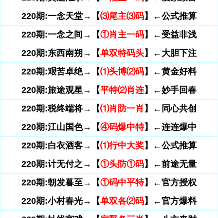
220期:一念天堂→【
⑶尾主⑶码
】←公式推算
220期:一念之间→【
①肖主一码
】←受益非浅
220期:东西南朔→【
单双特码头
】←大胆下注
220期:艰苦卓绝→【
⑴头博⑵码
】←黄金好料
220期:旅途观星→【
平特⑵肖连
】←妙手回春
220期:税终端将→【
⑴肖防一肖
】←同心共创
220期:江山国色→【
④码爆中特
】←连连爆中
220期:白衣酒客→【
⑴行中大奖
】←公式推算
220期:计无付之→【
①头防①码
】←前途无量
220期:朝发暮至→【
①码中平特
】←官方授权
220期:小村春光→【
单双各⑵码
】←官方爆料