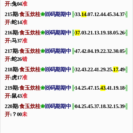
开
:兔04
准
215期:
食玉炊桂
❀
⑻码期期中
╠
33.
14
.07.12.44.45.34.37
╣
开
:蛇14
准
216期:
食玉炊桂
❀
⑻码期期中
╠
37
.03.21.13.19.18.05.26
╣
开
:马37
准
217期:
食玉炊桂
❀
⑻码期期中
╠
47.42.04.19.22.32.30.05
╣
开
:蛇26
错
218期:
食玉炊桂
❀
⑻码期期中
╠
32.43.22.41.29.25.
17
.49
╣
开
:虎17
准
219期:
食玉炊桂
❀
⑻码期期中
╠
14.25.47.15.
43
.41.19.18
╣
开
:鼠43
准
220期:
食玉炊桂
❀
⑻码期期中
╠
04.25.45.37.18.32.15.39
╣
开
:？00
未