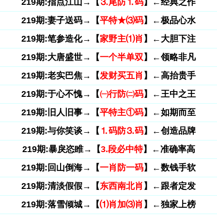
219期:指点江山→【
⒊尾防⒈码
】←经典之作
219期:妻子送码→【
平特★⑶码
】←极品心水
219期:笔参造化→【
家野主⑴肖
】←大胆下注
219期:大唐盛世→【
一个半单双
】←领略非凡
219期:老实巴焦→【
发财买五肖
】←高抬贵手
219期:于心不愧→【
㈠行防㈡码
】←王中之王
219期:旧人旧事→【
平特主①码
】←如期而至
219期:与你笑谈→【
⒈码防⒊码
】←创造品牌
219期:暴戾恣睢→【
3.段必中特
】←准确率高
219期:回山倒海→【
一肖防一码
】←数钱手软
219期:清淡假假→【
东西南北肖
】←跟者定发
219期:落雪倾城→【
⑴肖加⑶肖
】←独家上榜