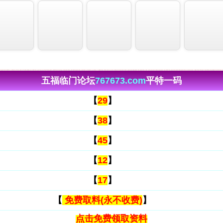
五福临门论坛
767673.com
平特一码
【
29
】
【
38
】
【
45
】
【
12
】
【
17
】
【
免费取料(永不收费)
】
点击免费领取资料