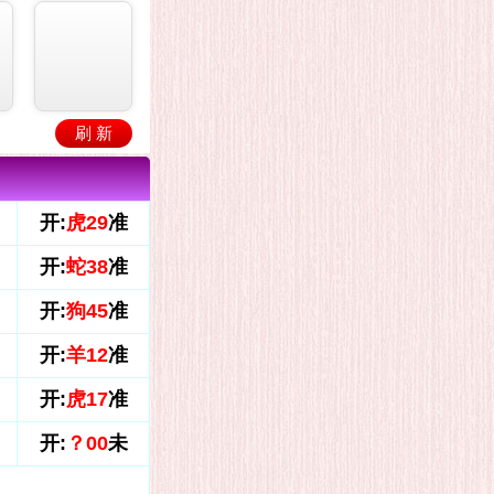
开:
虎29
准
开:
蛇38
准
开:
狗45
准
开:
羊12
准
开:
虎17
准
开:
？00
未