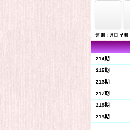
214期
215期
216期
217期
218期
219期