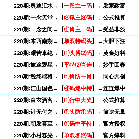
220期:奥迪汇水→【
一段主一码
】←发家致富
220期:一念天堂→【
⑶尾主⑶码
】←公式推算
220期:一念之间→【
①肖主一码
】←受益非浅
220期:东西南朔→【
单双特码头
】←大胆下注
220期:艰苦卓绝→【
⑴头博⑵码
】←黄金好料
220期:旅途观星→【
平特⑵肖连
】←妙手回春
220期:税终端将→【
⑴肖防一肖
】←同心共创
220期:江山国色→【
④码爆中特
】←连连爆中
220期:白衣酒客→【
⑴行中大奖
】←公式推算
220期:计无付之→【
①头防①码
】←前途无量
220期:朝发暮至→【
①码中平特
】←官方授权
220期:小村春光→【
单双各⑵码
】←官方爆料