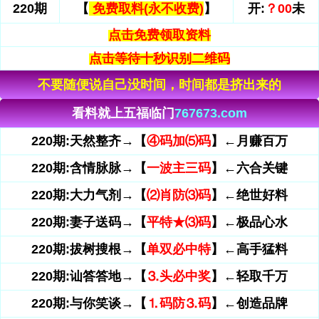
220期
【
免费取料(永不收费)
】
开:
？00
未
点击免费领取资料
点击等待十秒识别二维码
不要随便说自己没时间，时间都是挤出来的
看料就上五福临门
767673.com
220期:天然整齐→【
④码加⑸码
】←月赚百万
220期:含情脉脉→【
一波主三码
】←六合关键
220期:大力气剂→【
⑵肖防⑶码
】←绝世好料
220期:妻子送码→【
平特★⑶码
】←极品心水
220期:拔树搜根→【
单双必中特
】←高手猛料
220期:讪答答地→【
⒊头必中奖
】←轻取千万
220期:与你笑谈→【
⒈码防⒊码
】←创造品牌