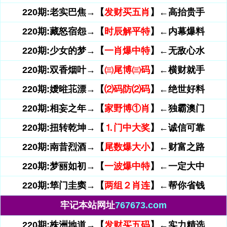
220期:老实巴焦→【
发财买五肖
】←高抬贵手
220期:藏怒宿怨→【
时辰解平特
】←内幕爆料
220期:少女的梦→【
一肖爆中特
】←无敌心水
220期:双香烟叶→【
㈢尾博㈢码
】←横财就手
220期:嬡暀苝漂→【
⑵码防⑵码
】←绝世好料
220期:相妄之年→【
家野博①肖
】←独霸澳门
220期:扭转乾坤→【
⒈门中大奖
】←诚信可靠
220期:南昔烈酒→【
尾数爆大小
】←财富之路
220期:梦丽如初→【
一波爆中特
】←一定大中
220期:筚门圭窦→【
两组２肖连
】←帮你省钱
牢记本站网址
767673.com
220期:株洲地道→【
发财买五码
】←实力精选