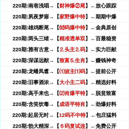
220期:南巷浅唱→【
财神爆②尾
】←放心跟踪
220期:夙夜梦寤→【
家野爆中特
】←期期中爆
220期:雄鸡断尾→【
⑿码爆中特
】←金典原创
220期:两头三绪→【
精准透单双
】←百最稳资
220期:雅有古意→【
⒉头主⒉码
】←实力巨献
220期:深谋远猷→【
致富⒌生肖
】←赚钱神奇
220期:龙蟠凤翥→【
⑴波主⑴码
】←提前公开
220期:旧事酒浓→【
大小主二码
】←精选好料
220期:高手来也→【
⑵肖爆平特
】←脱贫致富
220期:含笑饮毒→【
成语平特肖
】←劲爆好料
220期:起居无时→【
12码不中特
】←包庄猛料
220期:勃大精深→【
６码复试连
】←免费公开